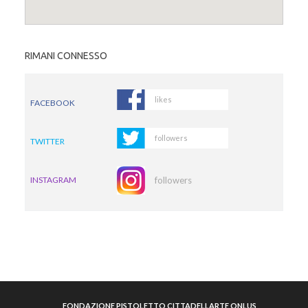
RIMANI CONNESSO
likes
FACEBOOK
followers
TWITTER
INSTAGRAM
followers
FONDAZIONE PISTOLETTO CITTADELLARTE ONLUS