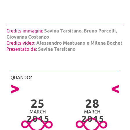
Credits immagini:
Savina Tarsitano, Bruno Porcelli,
Giovanna Costanzo
Credits video:
Alessandro Mantuano e Milena Bochet
Presentato da:
Savina Tarsitano
QUANDO?
25
28
MARCH
MARCH
2015
2015