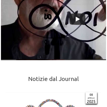
USO DEL SIMBOLO
Notizie dal Journal
08
APRILE
2025