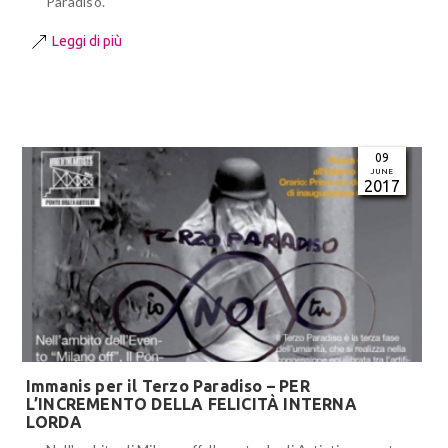
Paradiso.
Leggi di più
09
JUNE
2017
Immanis per il Terzo Paradiso – PER
L’INCREMENTO DELLA FELICITÀ INTERNA
LORDA