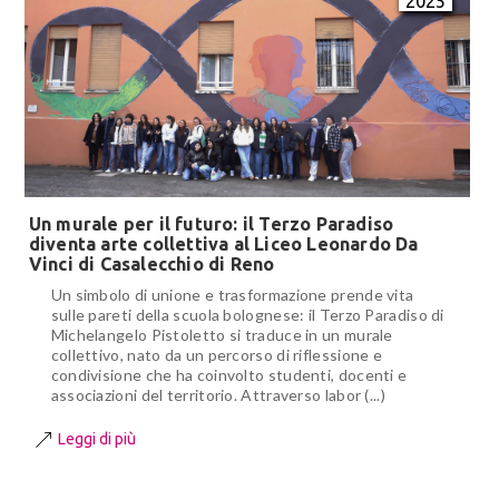
2025
Un murale per il futuro: il Terzo Paradiso
diventa arte collettiva al Liceo Leonardo Da
Vinci di Casalecchio di Reno
Un simbolo di unione e trasformazione prende vita
sulle pareti della scuola bolognese: il Terzo Paradiso di
Michelangelo Pistoletto si traduce in un murale
collettivo, nato da un percorso di riflessione e
condivisione che ha coinvolto studenti, docenti e
associazioni del territorio. Attraverso labor (...)
Leggi di più