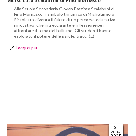
all’Istituto Scalabrini di Fino Mornasco
Alla Scuola Secondaria Giovan Battista Scalabrini di
Fino Mornasco, il simbolo trinamico di Michelangelo
Pistoletto diventa il fulcro di un percorso educativo
innovativo, che intreccia arte e riflessione per
affrontare il tema del bullismo. Gli studenti hanno
esplorato il potere delle parole, tracci (...)
Leggi di più
01
APRILE