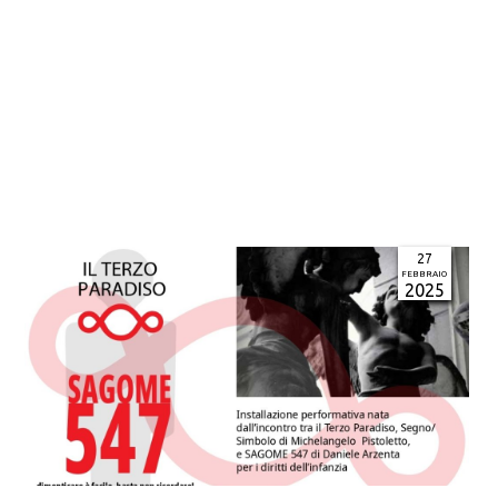
27
FEBBRAIO
2025