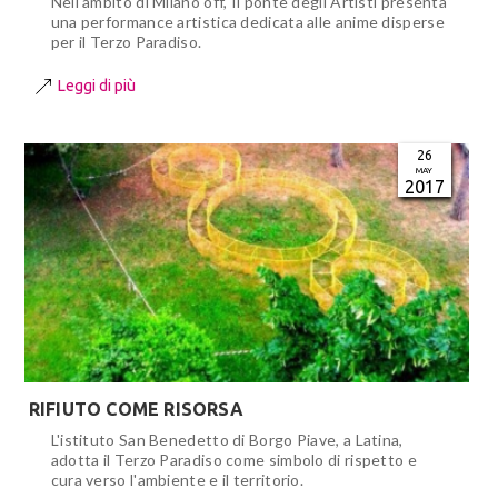
Nell'ambito di Milano off, Il ponte degli Artisti presenta
una performance artistica dedicata alle anime disperse
per il Terzo Paradiso.
Leggi di più
26
MAY
2017
RIFIUTO COME RISORSA
L'istituto San Benedetto di Borgo Piave, a Latina,
adotta il Terzo Paradiso come simbolo di rispetto e
cura verso l'ambiente e il territorio.