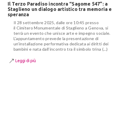
Il Terzo Paradiso incontra “Sagome 547”: a
Staglieno un dialogo artistico tra memoria e
speranza
Il 28 settembre 2025, dalle ore 10:45 presso
il Cimitero Monumentale di Staglieno a Genova, si
terrà un evento che unisce arte e impegno sociale.
L'appuntamento prevede la presentazione di
un’installazione performativa dedicata ai diritti dei
bambini e nata dall’incontro tra il simbolo trina (...)
Leggi di più