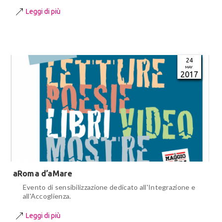
Leggi di più
24
MAY
2017
aRoma d’aMare
Evento di sensibilizzazione dedicato all'Integrazione e
all'Accoglienza.
Leggi di più