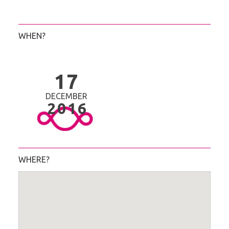
WHEN?
17
DECEMBER
2016
WHERE?