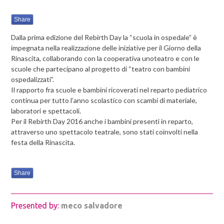
Share
Dalla prima edizione del Rebirth Day la “scuola in ospedale” è
impegnata nella realizzazione delle iniziative per il Giorno della
Rinascita, collaborando con la cooperativa unoteatro e con le
scuole che partecipano al progetto di “teatro con bambini
ospedalizzati”.
Il rapporto fra scuole e bambini ricoverati nel reparto pediatrico
continua per tutto l’anno scolastico con scambi di materiale,
laboratori e spettacoli.
Per il Rebirth Day 2016 anche i bambini presenti in reparto,
attraverso uno spettacolo teatrale, sono stati coinvolti nella
festa della Rinascita.
Share
Presented by:
meco salvadore